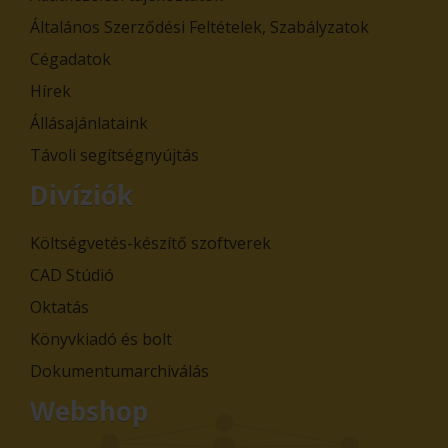
Általános Szerződési Feltételek, Szabályzatok
Cégadatok
Hírek
Állásajánlataink
Távoli segítségnyújtás
Divíziók
Költségvetés-készítő szoftverek
CAD Stúdió
Oktatás
Könyvkiadó és bolt
Dokumentumarchiválás
Webshop