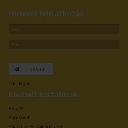
Hírlevél feliratkozás
TOVÁBB
Leiratkozás
Kiemelt tartalmak
Rólunk
Kapcsolat
Adatkezelési tájékoztatók