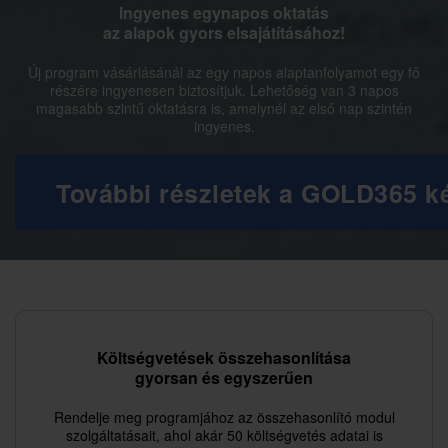
Ingyenes egynapos oktatás
az alapok gyors elsajátításához!
Új program vásárlásánál az egy napos alaptanfolyamot egy fő
részére ingyenesen biztosítjuk. Lehetőség van 3 napos
magasabb szintű oktatásra is, amelynél az első nap szintén
ingyenes.
További részletek a GOLD365 k
Költségvetések összehasonlítása
gyorsan és egyszerűen
Rendelje meg programjához az összehasonlító modul
szolgáltatásait, ahol akár 50 költségvetés adatai is