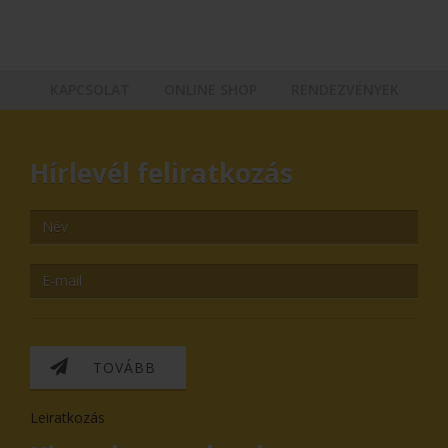
KAPCSOLAT
ONLINE SHOP
RENDEZVÉNYEK
Hírlevél feliratkozás
TOVÁBB
Leiratkozás