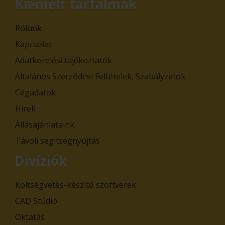
Kiemelt tartalmak
Rólunk
Kapcsolat
Adatkezelési tájékoztatók
Általános Szerződési Feltételek, Szabályzatok
Cégadatok
Hírek
Állásajánlataink
Távoli segítségnyújtás
Divíziók
Költségvetés-készítő szoftverek
CAD Stúdió
Oktatás