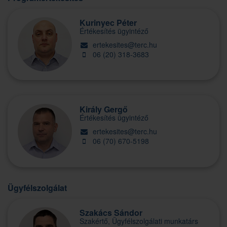
Kurinyec Péter
Értékesítés ügyintéző
ertekesites@terc.hu
06 (20) 318-3683
Király Gergő
Értékesítés ügyintéző
ertekesites@terc.hu
06 (70) 670-5198
Ügyfélszolgálat
Szakács Sándor
Szakértő, Ügyfélszolgálati munkatárs