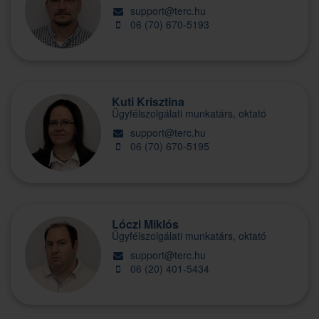
support@terc.hu
06 (70) 670-5193
Kuti Krisztina
Ügyfélszolgálati munkatárs, oktató
support@terc.hu
06 (70) 670-5195
Lóczi Miklós
Ügyfélszolgálati munkatárs, oktató
support@terc.hu
06 (20) 401-5434