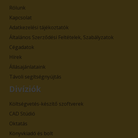
Rólunk
Kapcsolat
Adatkezelési tájékoztatók
Általános Szerződési Feltételek, Szabályzatok
Cégadatok
Hírek
Állásajánlataink
Távoli segítségnyújtás
Divíziók
Költségvetés-készítő szoftverek
CAD Stúdió
Oktatás
Könyvkiadó és bolt