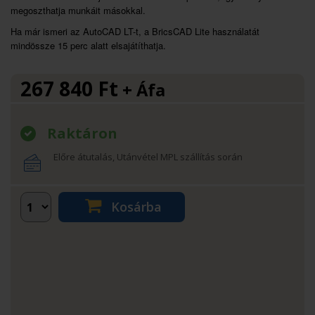
megoszthatja munkáit másokkal.
Ha már ismeri az AutoCAD LT-t, a BricsCAD Lite használatát
mindössze 15 perc alatt elsajátíthatja.
267 840
Ft
+ Áfa
Raktáron
Előre átutalás, Utánvétel MPL szállítás során
Kosárba