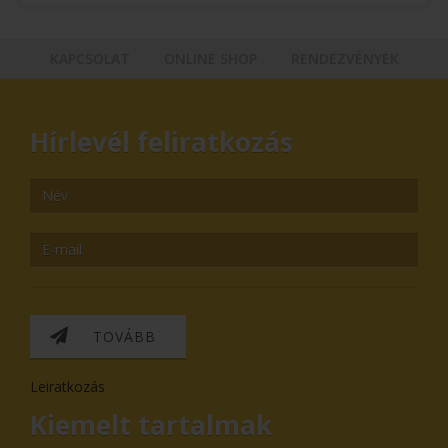
KAPCSOLAT
ONLINE SHOP
RENDEZVÉNYEK
Hírlevél feliratkozás
TOVÁBB
Leiratkozás
Kiemelt tartalmak