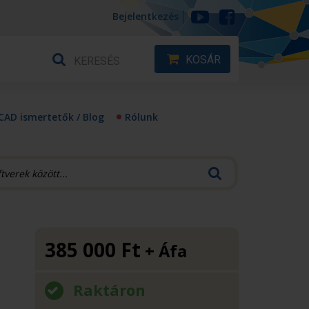
Bejelentkezés
KOSÁR
CAD ismertetők / Blog
Rólunk
385 000
Ft
+ Áfa
Raktáron