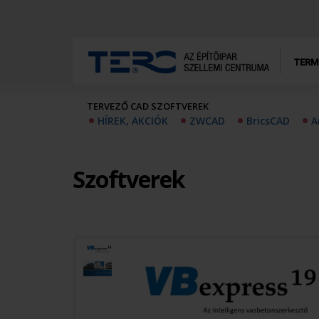
TERM
TERVEZŐ CAD SZOFTVEREK
HÍREK, AKCIÓK
ZWCAD
BricsCAD
A
Szoftverek