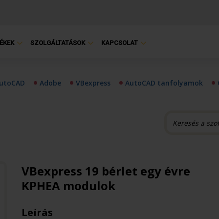
ÉKEK
SZOLGÁLTATÁSOK
KAPCSOLAT
utoCAD
Adobe
VBexpress
AutoCAD tanfolyamok
VBexpress 19 bérlet egy évre
KPHEA modulok
Leírás