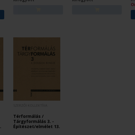
O
SZERZŐI KOLLEKTÍVA
Térformálás /
Tárgyformálás 3. -
.
Építészet/elmélet 13.