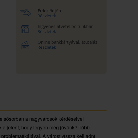
Érdeklődjön
Részletek
Ingyenes átvétel boltunkban
Részletek
Online bankkártyával, átutalás
Részletek
, elsősorban a nagyvárosok kérdéseivel
uk a jelent, hogy legyen még jövőnk? Több
problematikájával. A várost vissza kell adni