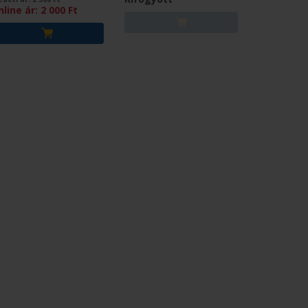
nline ár:
2 000
Ft