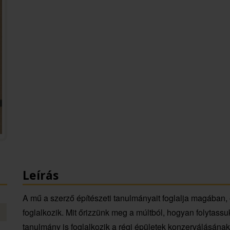
Leírás
A mű a szerző építészeti tanulmányait foglalja magában
foglalkozik. Mit őrizzünk meg a múltból, hogyan folytass
tanulmány is foglalkozik a régi épületek konzerválásának 