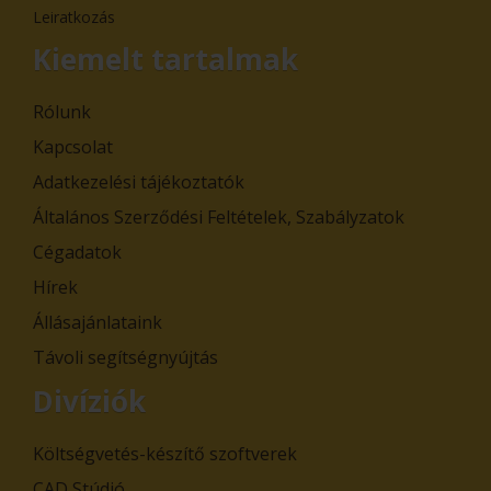
Leiratkozás
Kiemelt tartalmak
Rólunk
Kapcsolat
Adatkezelési tájékoztatók
Általános Szerződési Feltételek, Szabályzatok
Cégadatok
Hírek
Állásajánlataink
Távoli segítségnyújtás
Divíziók
Költségvetés-készítő szoftverek
CAD Stúdió