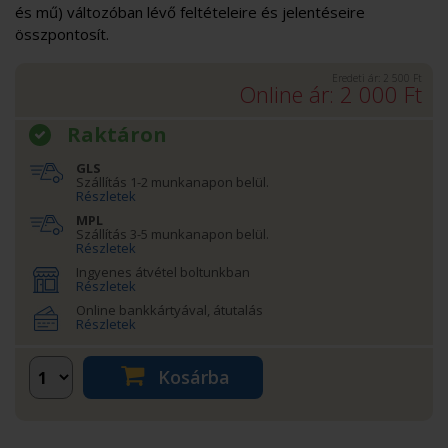
és mű) változóban lévő feltételeire és jelentéseire
összpontosít.
Eredeti ár:
2 500
Ft
Online ár:
2 000
Ft
Raktáron
GLS
Szállítás 1-2 munkanapon belül.
Részletek
MPL
Szállítás 3-5 munkanapon belül.
Részletek
Ingyenes átvétel boltunkban
Részletek
Online bankkártyával, átutalás
Részletek
Kosárba