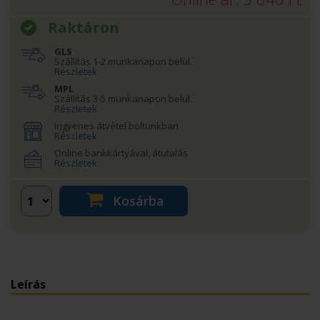
Raktáron
GLS
Szállítás 1-2 munkanapon belül.
Részletek
MPL
Szállítás 3-5 munkanapon belül.
Részletek
Ingyenes átvétel boltunkban
Részletek
Online bankkártyával, átutalás
Részletek
Kosárba
Leírás