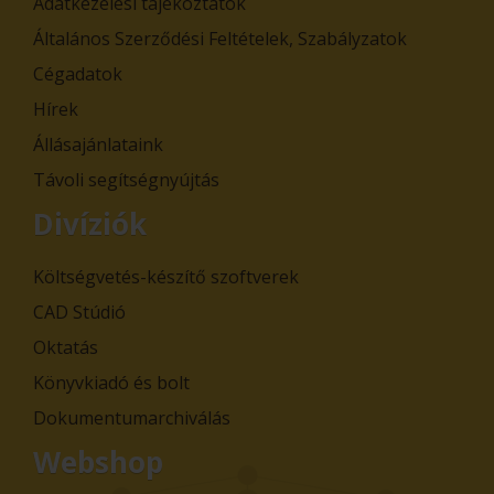
Adatkezelési tájékoztatók
Általános Szerződési Feltételek, Szabályzatok
Cégadatok
Hírek
Állásajánlataink
Távoli segítségnyújtás
Divíziók
Költségvetés-készítő szoftverek
CAD Stúdió
Oktatás
Könyvkiadó és bolt
Dokumentumarchiválás
Webshop