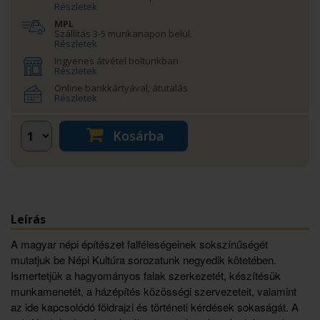
Részletek
MPL
Szállítás 3-5 munkanapon belül.
Részletek
Ingyenes átvétel boltunkban
Részletek
Online bankkártyával, átutalás
Részletek
Kosárba
Leírás
A magyar népi építészet falféleségeinek sokszínűségét
mutatjuk be Népi Kultúra sorozatunk negyedik kötetében.
Ismertetjük a hagyományos falak szerkezetét, készítésük
munkamenetét, a házépítés közösségi szervezeteit, valamint
az ide kapcsolódó földrajzi és történeti kérdések sokaságát. A