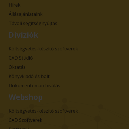
Hírek
Állásajánlataink
Távoli segítségnyújtás
Divíziók
Költségvetés-készítő szoftverek
CAD Stúdió
Oktatás
Könyvkiadó és bolt
Dokumentumarchiválás
Webshop
Költségvetés-készítő szoftverek
CAD Szoftverek