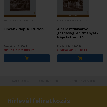
MEDNYÁNSZKY MIKLÓS
MEDNYÁNSZKY MIKLÓS
Pincék - Népi kultúra15.
A parasztudvarok
gazdasági építményei -
Népi kultúra 16.
Eredeti ár:
3 600
Ft
Eredeti ár:
4 800
Ft
Online ár:
2 880
Ft
Online ár:
3 840
Ft
KAPCSOLAT
ONLINE SHOP
RENDEZVÉNYEK
Hírlevél feliratkozás