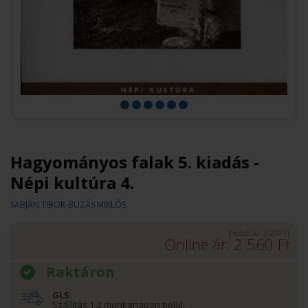
Hagyományos falak 5. kiadás -
Népi kultúra 4.
SABJÁN TIBOR-BUZÁS MIKLÓS
Eredeti ár:
3 200
Ft
Online ár:
2 560
Ft
Raktáron
GLS
Szállítás 1-2 munkanapon belül.