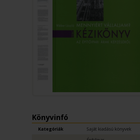
Könyvinfó
Kategóriák
Saját kiadású könyvek
Építőipar