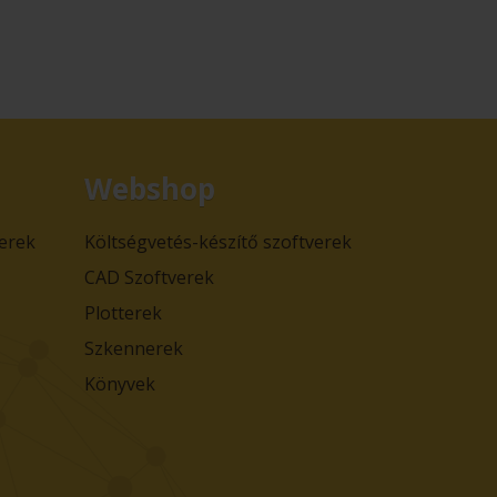
Webshop
verek
Költségvetés-készítő szoftverek
CAD Szoftverek
Plotterek
Szkennerek
Könyvek