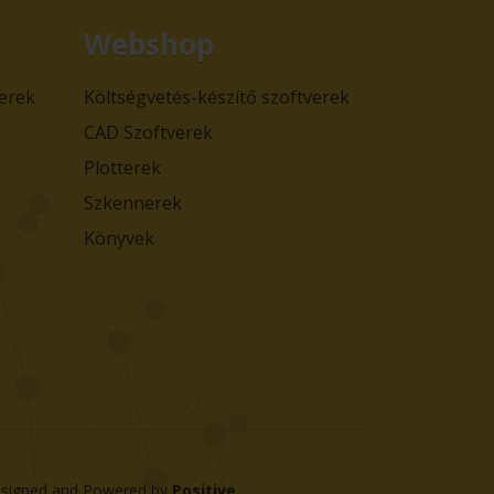
Webshop
verek
Költségvetés-készítő szoftverek
CAD Szoftverek
Plotterek
Szkennerek
Könyvek
signed and Powered by
Positive