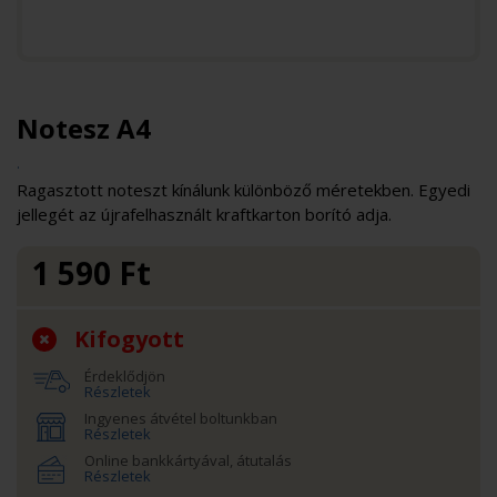
Notesz A4
.
Ragasztott noteszt kínálunk különböző méretekben. Egyedi
jellegét az újrafelhasznált kraftkarton borító adja.
1 590
Ft
Kifogyott
Érdeklődjön
Részletek
Ingyenes átvétel boltunkban
Részletek
Online bankkártyával, átutalás
Részletek