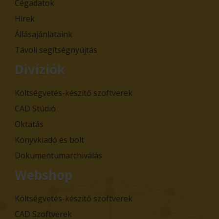
Cégadatok
Hírek
Állásajánlataink
Távoli segítségnyújtás
Divíziók
Költségvetés-készítő szoftverek
CAD Stúdió
Oktatás
Könyvkiadó és bolt
Dokumentumarchiválás
Webshop
Költségvetés-készítő szoftverek
CAD Szoftverek