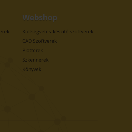
Webshop
verek
Költségvetés-készítő szoftverek
CAD Szoftverek
Plotterek
Szkennerek
Könyvek