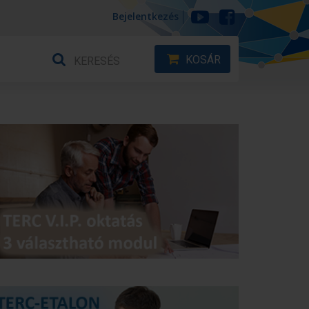
Bejelentkezés
KOSÁR