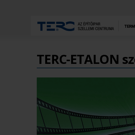
TERM
TERC-ETALON s