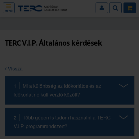
MENÜ
TERC V.I.P. Általános kérdések
Vissza
1
Mi a különbség az időkorlátos és az
időkorlát nélküli verzió között?
2
Több gépen is tudom használni a TERC
V.I.P. programrendszert?