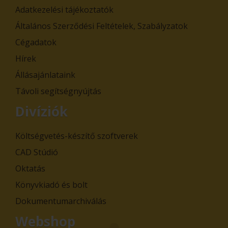
Adatkezelési tájékoztatók
Általános Szerződési Feltételek, Szabályzatok
Cégadatok
Hírek
Állásajánlataink
Távoli segítségnyújtás
Divíziók
Költségvetés-készítő szoftverek
CAD Stúdió
Oktatás
Könyvkiadó és bolt
Dokumentumarchiválás
Webshop