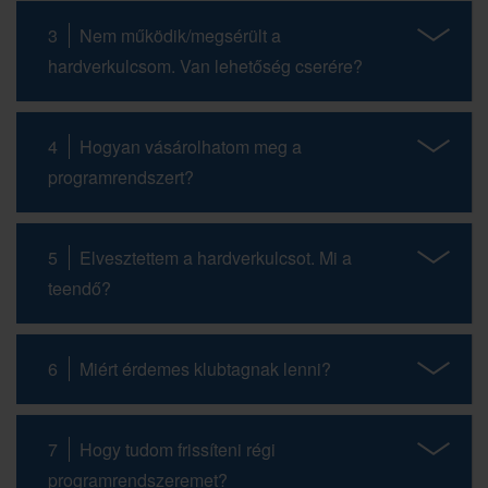
3
Nem működik/megsérült a
hardverkulcsom. Van lehetőség cserére?
4
Hogyan vásárolhatom meg a
programrendszert?
5
Elvesztettem a hardverkulcsot. Mi a
teendő?
6
Miért érdemes klubtagnak lenni?
7
Hogy tudom frissíteni régi
programrendszeremet?