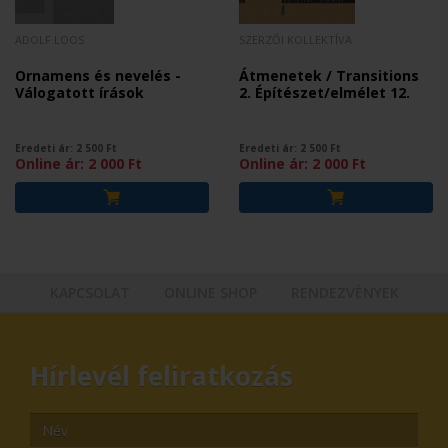
ADOLF LOOS
SZERZŐI KOLLEKTÍVA
Ornamens és nevelés -
Átmenetek / Transitions
Válogatott írások
2. Építészet/elmélet 12.
Eredeti ár:
2 500
Ft
Eredeti ár:
2 500
Ft
Online ár:
2 000
Ft
Online ár:
2 000
Ft
KAPCSOLAT
ONLINE SHOP
RENDEZVÉNYEK
Hírlevél feliratkozás