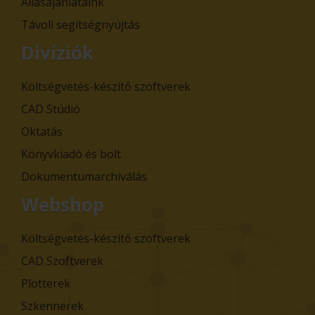
Állásajánlataink
Távoli segítségnyújtás
Divíziók
Költségvetés-készítő szoftverek
CAD Stúdió
Oktatás
Könyvkiadó és bolt
Dokumentumarchiválás
Webshop
Költségvetés-készítő szoftverek
CAD Szoftverek
Plotterek
Szkennerek