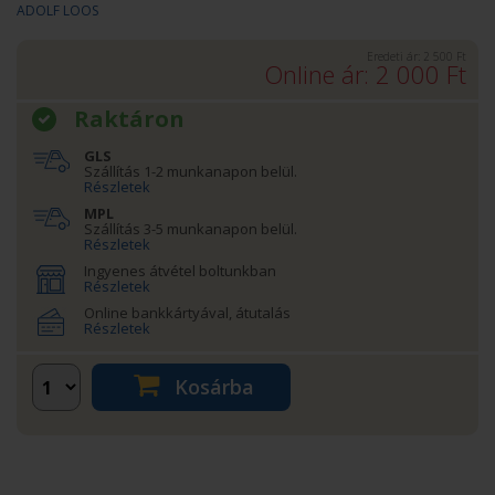
ADOLF LOOS
Eredeti ár:
2 500
Ft
Online ár:
2 000
Ft
Raktáron
GLS
Szállítás 1-2 munkanapon belül.
Részletek
MPL
Szállítás 3-5 munkanapon belül.
Részletek
Ingyenes átvétel boltunkban
Részletek
Online bankkártyával, átutalás
Részletek
Kosárba