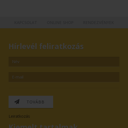
KAPCSOLAT
ONLINE SHOP
RENDEZVÉNYEK
Hírlevél feliratkozás
TOVÁBB
Leiratkozás
Kiemelt tartalmak