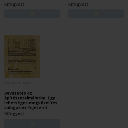
Kifogyott
Kifogyott
LUKOVICH TAMÁS
Bevezetés az
építészetelméletbe. Egy
lehetséges megközelítés
válogatott fejezetei
Kifogyott