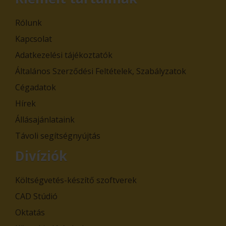
Rólunk
Kapcsolat
Adatkezelési tájékoztatók
Általános Szerződési Feltételek, Szabályzatok
Cégadatok
Hírek
Állásajánlataink
Távoli segítségnyújtás
Divíziók
Költségvetés-készítő szoftverek
CAD Stúdió
Oktatás