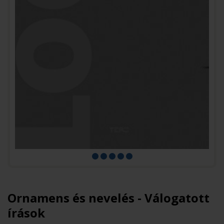
Ornamens és nevelés - Válogatott
írások