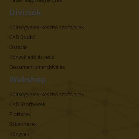
Divíziók
Költségvetés-készítő szoftverek
CAD Stúdió
Oktatás
Könyvkiadó és bolt
Dokumentumarchiválás
Webshop
Költségvetés-készítő szoftverek
CAD Szoftverek
Plotterek
Szkennerek
Könyvek