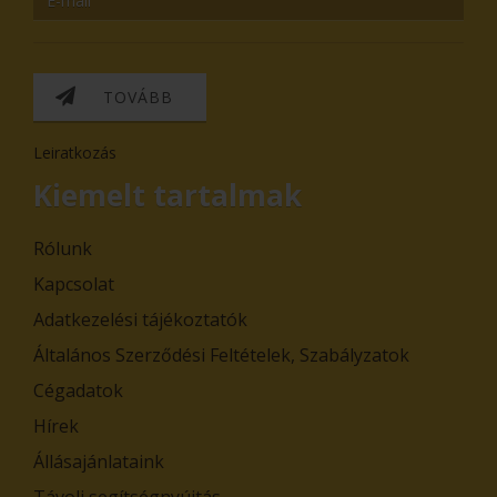
TOVÁBB
Leiratkozás
Kiemelt tartalmak
Rólunk
Kapcsolat
Adatkezelési tájékoztatók
Általános Szerződési Feltételek, Szabályzatok
Cégadatok
Hírek
Állásajánlataink
Távoli segítségnyújtás