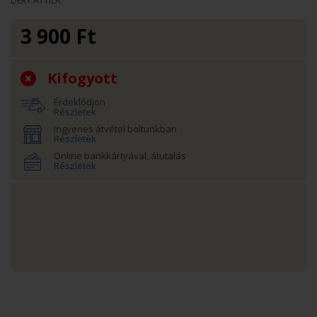
DÉRY ATTILA
3 900
Ft
Kifogyott
Érdeklődjön
Részletek
Ingyenes átvétel boltunkban
Részletek
Online bankkártyával, átutalás
Részletek