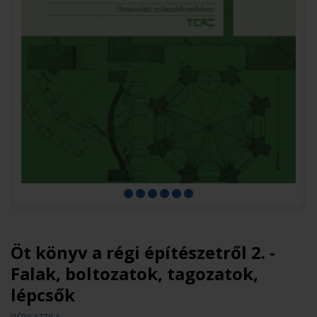
Öt könyv a régi építészetről 2. -
Falak, boltozatok, tagozatok,
lépcsők