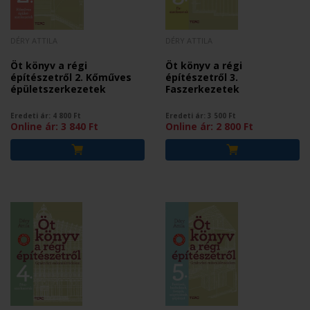
DÉRY ATTILA
DÉRY ATTILA
Öt könyv a régi
Öt könyv a régi
építészetről 2. Kőműves
építészetről 3.
épületszerkezetek
Faszerkezetek
Eredeti ár:
4 800
Ft
Eredeti ár:
3 500
Ft
Online ár:
3 840
Ft
Online ár:
2 800
Ft