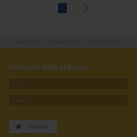
1
2
KAPCSOLAT
ONLINE SHOP
RENDEZVÉNYEK
Hírlevél feliratkozás
TOVÁBB