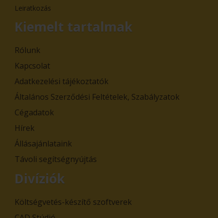
Leiratkozás
Kiemelt tartalmak
Rólunk
Kapcsolat
Adatkezelési tájékoztatók
Általános Szerződési Feltételek, Szabályzatok
Cégadatok
Hírek
Állásajánlataink
Távoli segítségnyújtás
Divíziók
Költségvetés-készítő szoftverek
CAD Stúdió