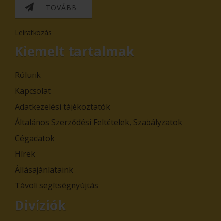
TOVÁBB
Leiratkozás
Kiemelt tartalmak
Rólunk
Kapcsolat
Adatkezelési tájékoztatók
Általános Szerződési Feltételek, Szabályzatok
Cégadatok
Hírek
Állásajánlataink
Távoli segítségnyújtás
Divíziók