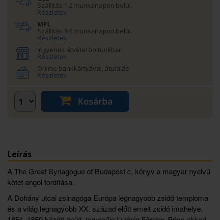
Szállítás 1-2 munkanapon belül.
Részletek
MPL
Szállítás 3-5 munkanapon belül.
Részletek
Ingyenes átvétel boltunkban
Részletek
Online bankkártyával, átutalás
Részletek
Kosárba
Leírás
A The Great Synagogue of Budapest c. könyv a magyar nyelvű
kötet angol fordítása.
A Dohány utcai zsinagóga Európa legnagyobb zsidó temploma
és a világ legnagyobb XX. század előtt emelt zsidó imahelye.
1854–1859 között épült, tervezője Ludwig Förster, Bécs akkori