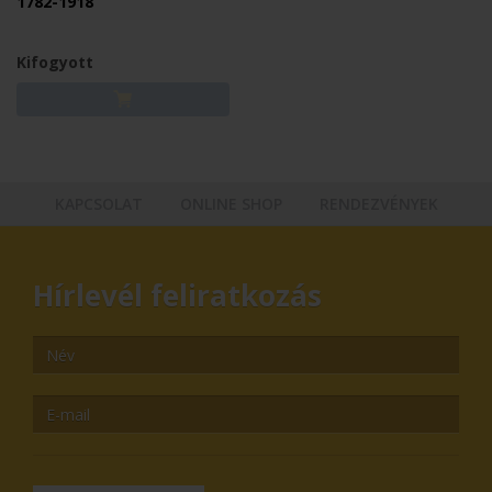
1782-1918
Kifogyott
KAPCSOLAT
ONLINE SHOP
RENDEZVÉNYEK
Hírlevél feliratkozás