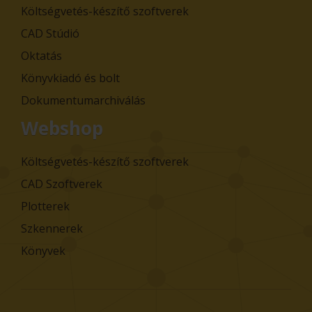
Költségvetés-készítő szoftverek
CAD Stúdió
Oktatás
Könyvkiadó és bolt
Dokumentumarchiválás
Webshop
Költségvetés-készítő szoftverek
CAD Szoftverek
Plotterek
Szkennerek
Könyvek