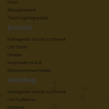
Hírek
Állásajánlataink
Távoli segítségnyújtás
Divíziók
Költségvetés-készítő szoftverek
CAD Stúdió
Oktatás
Könyvkiadó és bolt
Dokumentumarchiválás
Webshop
Költségvetés-készítő szoftverek
CAD Szoftverek
Plotterek