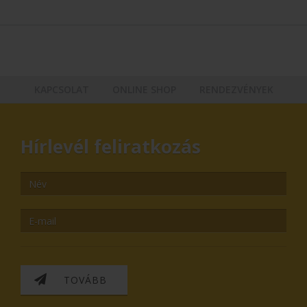
KAPCSOLAT
ONLINE SHOP
RENDEZVÉNYEK
Hírlevél feliratkozás
TOVÁBB