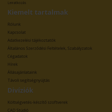
Leiratkozás
Kiemelt tartalmak
Rólunk
Kapcsolat
Adatkezelési tájékoztatók
Általános Szerződési Feltételek, Szabályzatok
Cégadatok
Hírek
Állásajánlataink
Távoli segítségnyújtás
Divíziók
Költségvetés-készítő szoftverek
CAD Stúdió