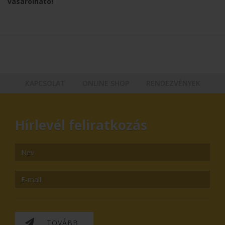
vásárolható!
KAPCSOLAT
ONLINE SHOP
RENDEZVÉNYEK
Hírlevél feliratkozás
TOVÁBB