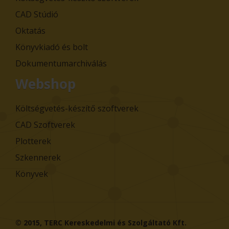
CAD Stúdió
Oktatás
Könyvkiadó és bolt
Dokumentumarchiválás
Webshop
Költségvetés-készítő szoftverek
CAD Szoftverek
Plotterek
Szkennerek
Könyvek
© 2015,
TERC Kereskedelmi és Szolgáltató Kft.