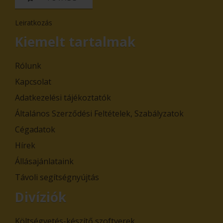
Leiratkozás
Kiemelt tartalmak
Rólunk
Kapcsolat
Adatkezelési tájékoztatók
Általános Szerződési Feltételek, Szabályzatok
Cégadatok
Hírek
Állásajánlataink
Távoli segítségnyújtás
Divíziók
Költségvetés-készítő szoftverek