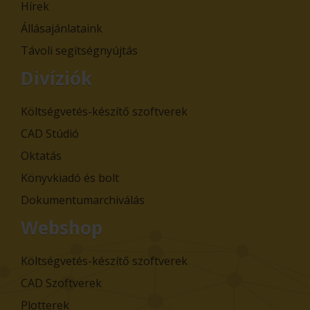
Hírek
Állásajánlataink
Távoli segítségnyújtás
Divíziók
Költségvetés-készítő szoftverek
CAD Stúdió
Oktatás
Könyvkiadó és bolt
Dokumentumarchiválás
Webshop
Költségvetés-készítő szoftverek
CAD Szoftverek
Plotterek