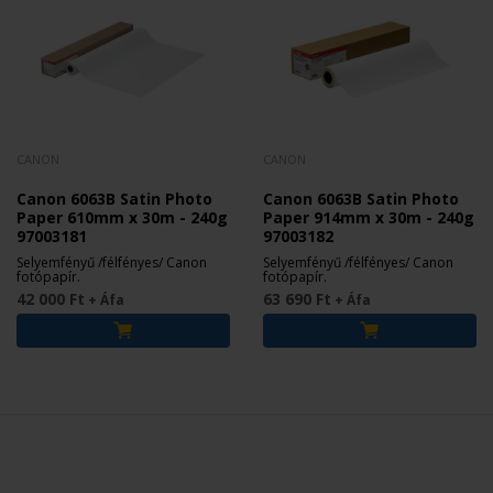
CANON
CANON
Canon 6063B Satin Photo
Canon 6063B Satin Photo
Paper 610mm x 30m - 240g
Paper 914mm x 30m - 240g
97003181
97003182
Selyemfényű /félfényes/ Canon
Selyemfényű /félfényes/ Canon
fotópapír.
fotópapír.
42 000 Ft
63 690 Ft
+ Áfa
+ Áfa