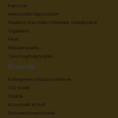
Kapcsolat
Adatkezelési tájékoztatók
Általános Szerződési Feltételek, Szabályzatok
Cégadatok
Hírek
Állásajánlataink
Távoli segítségnyújtás
Divíziók
Költségvetés-készítő szoftverek
CAD Stúdió
Oktatás
Könyvkiadó és bolt
Dokumentumarchiválás