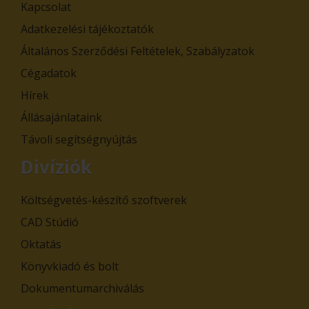
Kapcsolat
Adatkezelési tájékoztatók
Általános Szerződési Feltételek, Szabályzatok
Cégadatok
Hírek
Állásajánlataink
Távoli segítségnyújtás
Divíziók
Költségvetés-készítő szoftverek
CAD Stúdió
Oktatás
Könyvkiadó és bolt
Dokumentumarchiválás