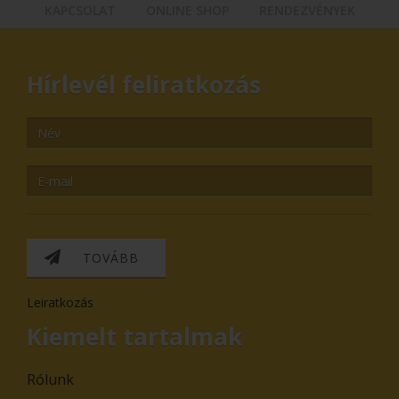
KAPCSOLAT
ONLINE SHOP
RENDEZVÉNYEK
Hírlevél feliratkozás
TOVÁBB
Leiratkozás
Kiemelt tartalmak
Rólunk