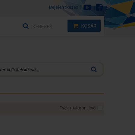
Bejelentkezés
KOSÁR
Csak raktáron lévő