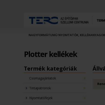
TERM
NAGYFORMÁTUMÚ NYOMTATÓK, KELLÉKANYAGO
Plotter kellékek
Termék kategóriák
Állv
Csomagajánlatok
Rend
Tintapatronok
Nyomtatófejek