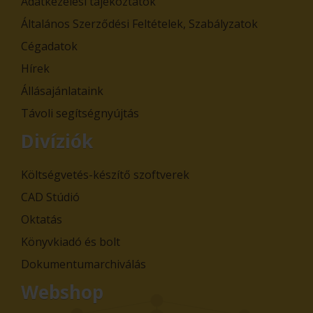
Adatkezelési tájékoztatók
Általános Szerződési Feltételek, Szabályzatok
Cégadatok
Hírek
Állásajánlataink
Távoli segítségnyújtás
Divíziók
Költségvetés-készítő szoftverek
CAD Stúdió
Oktatás
Könyvkiadó és bolt
Dokumentumarchiválás
Webshop