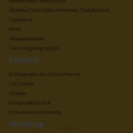
Adatkezelési tájékoztatók
Általános Szerződési Feltételek, Szabályzatok
Cégadatok
Hírek
Állásajánlataink
Távoli segítségnyújtás
Divíziók
Költségvetés-készítő szoftverek
CAD Stúdió
Oktatás
Könyvkiadó és bolt
Dokumentumarchiválás
Webshop