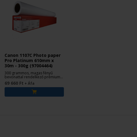
Canon 1107C Photo paper
Pro Platinum 610mm x
30m - 300g (97004464)
300 grammos, magas fényű
bevonattal rendelkező prémium
minőségű fotópapír
69 660 Ft
+ Áfa