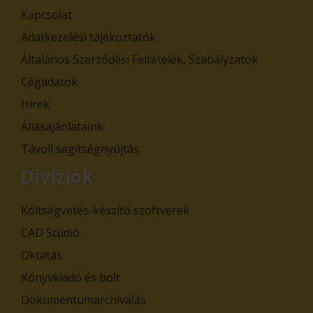
Kapcsolat
Adatkezelési tájékoztatók
Általános Szerződési Feltételek, Szabályzatok
Cégadatok
Hírek
Állásajánlataink
Távoli segítségnyújtás
Divíziók
Költségvetés-készítő szoftverek
CAD Stúdió
Oktatás
Könyvkiadó és bolt
Dokumentumarchiválás