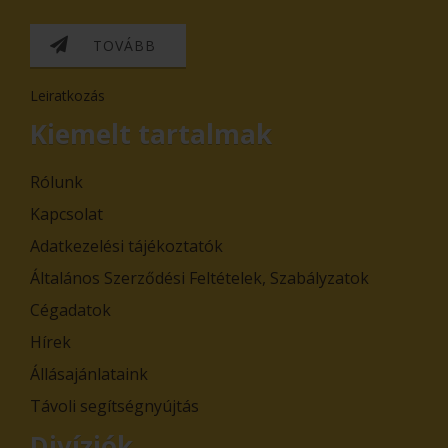
TOVÁBB
Leiratkozás
Kiemelt tartalmak
Rólunk
Kapcsolat
Adatkezelési tájékoztatók
Általános Szerződési Feltételek, Szabályzatok
Cégadatok
Hírek
Állásajánlataink
Távoli segítségnyújtás
Divíziók