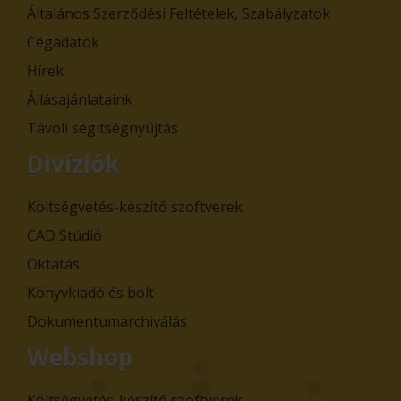
Általános Szerződési Feltételek, Szabályzatok
Cégadatok
Hírek
Állásajánlataink
Távoli segítségnyújtás
Divíziók
Költségvetés-készítő szoftverek
CAD Stúdió
Oktatás
Könyvkiadó és bolt
Dokumentumarchiválás
Webshop
Költségvetés-készítő szoftverek