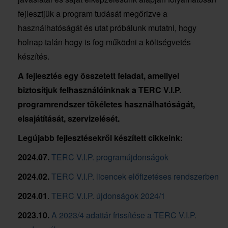
fejlesztjük a program tudását megőrizve a
használhatóságát és utat próbálunk mutatni, hogy
holnap talán hogy is fog működni a költségvetés
készítés.
A fejlesztés egy összetett feladat, amellyel
biztosítjuk felhasználóinknak a TERC V.I.P.
programrendszer tökéletes használhatóságát,
elsajátítását, szervizelését.
Legújabb fejlesztésekről készített cikkeink:
2024.07.
TERC V.I.P. programújdonságok
2024.02.
TERC V.I.P. licencek előfizetéses rendszerben
2024.01
.
TERC V.I.P. újdonságok 2024/1
2023.10.
A 2023/4 adattár frissítése a TERC V.I.P.