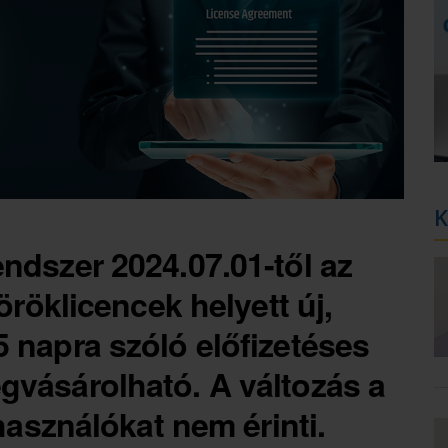
K
ndszer 2024.07.01-től az
 öröklicencek helyett új,
 napra szóló előfizetéses
gvásárolható. A változás a
lhasználókat nem érinti.