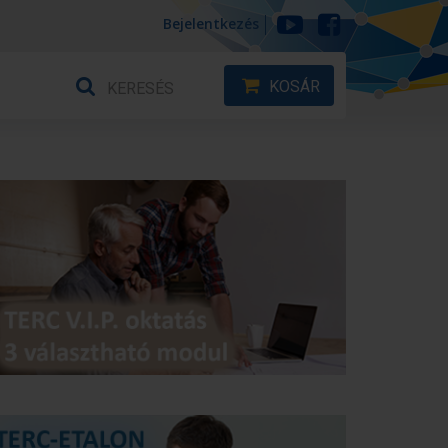
Bejelentkezés
KOSÁR