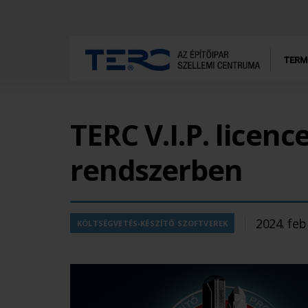
TERM
TERC V.I.P. licenc
rendszerben
2024. feb
KÖLTSÉGVETÉS-KÉSZÍTŐ SZOFTVEREK