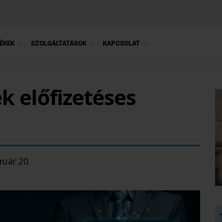
ÉKEK
SZOLGÁLTATÁSOK
KAPCSOLAT
ek előfizetéses
ruár 20.