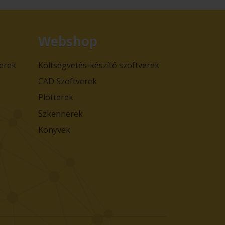
Webshop
verek
Költségvetés-készítő szoftverek
CAD Szoftverek
Plotterek
Szkennerek
Könyvek