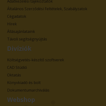
Adatkezelési tájékoztatók
Általános Szerződési Feltételek, Szabályzatok
Cégadatok
Hírek
Állásajánlataink
Távoli segítségnyújtás
Divíziók
Költségvetés-készítő szoftverek
CAD Stúdió
Oktatás
Könyvkiadó és bolt
Dokumentumarchiválás
Webshop