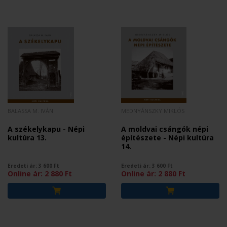
BALASSA M. IVÁN
MEDNYÁNSZKY MIKLÓS
A székelykapu - Népi
A moldvai csángók népi
kultúra 13.
építészete - Népi kultúra
14.
Eredeti ár:
3 600
Ft
Eredeti ár:
3 600
Ft
Online ár:
2 880
Ft
Online ár:
2 880
Ft