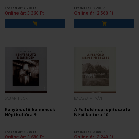
Eredeti ár:
4 200
Ft
Eredeti ár:
3 200
Ft
Online ár:
3 360
Ft
Online ár:
2 560
Ft
SABJÁN TIBOR
BALASSA M. IVÁN
Kenyérsütő kemencék -
A Felföld népi építészete -
Népi kultúra 9.
Népi kultúra 10.
Eredeti ár:
4 600
Ft
Eredeti ár:
2 800
Ft
Online ár:
3 680
Ft
Online ár:
2 240
Ft