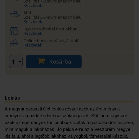
Szállítás 1-2 munkanapon belül.
Részletek
MPL
Szállítás 3-5 munkanapon belül.
Részletek
Ingyenes átvétel boltunkban
Részletek
Online bankkártyával, átutalás
Részletek
Kosárba
Leírás
A magyar paraszti élet fontos részei azok az építmények,
amelyek a gazdálkodáshoz szükségesek. Sőt, nem egyszer
ezek az építmények fontosabbak voltak a gazdálkodók részére,
mint maguk a lakóházak. Jó példa erre az a Veszprém megyei
kis falu, ahol a legtöbb lakóház vályogból, tömésfallal készült,