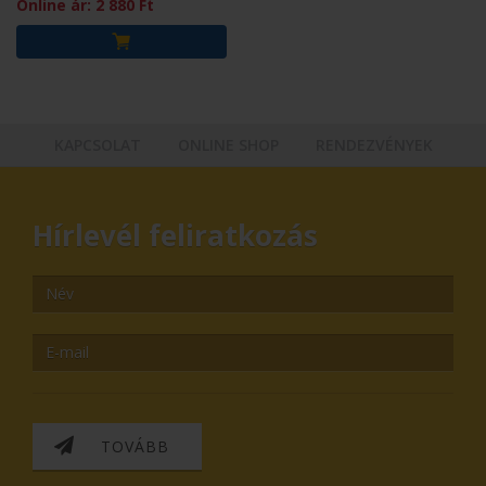
Online ár:
2 880
Ft
KAPCSOLAT
ONLINE SHOP
RENDEZVÉNYEK
Hírlevél feliratkozás
TOVÁBB