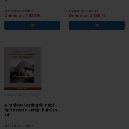
Eredeti ár:
2 400
Ft
Eredeti ár:
2 800
Ft
Online ár:
1 920
Ft
Online ár:
2 240
Ft
MEDNYÁNSZKY MIKLÓS
A moldvai csángók népi
építészete - Népi kultúra
14.
Eredeti ár:
3 600
Ft