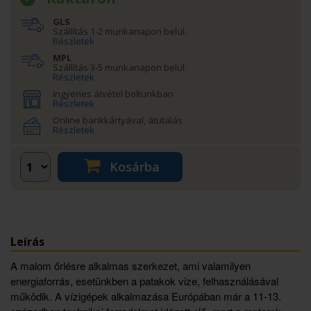
GLS
Szállítás 1-2 munkanapon belül.
Részletek
MPL
Szállítás 3-5 munkanapon belül.
Részletek
Ingyenes átvétel boltunkban
Részletek
Online bankkártyával, átutalás
Részletek
Kosárba
Leírás
A malom őrlésre alkalmas szerkezet, ami valamilyen
energiaforrás, esetünkben a patakok vize, felhasználásával
működik. A vízigépek alkalmazása Európában már a 11-13.