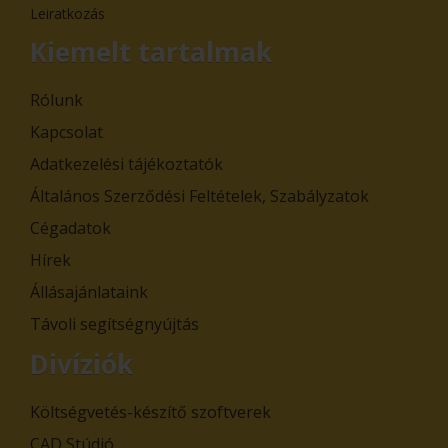
Leiratkozás
Kiemelt tartalmak
Rólunk
Kapcsolat
Adatkezelési tájékoztatók
Általános Szerződési Feltételek, Szabályzatok
Cégadatok
Hírek
Állásajánlataink
Távoli segítségnyújtás
Divíziók
Költségvetés-készítő szoftverek
CAD Stúdió