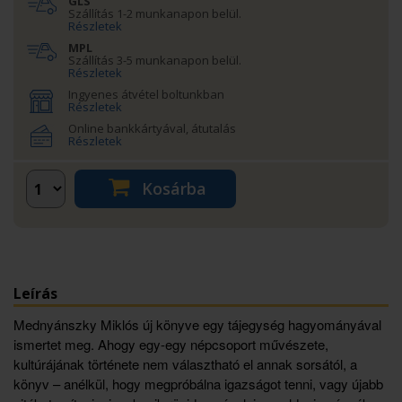
GLS
Szállítás 1-2 munkanapon belül.
Részletek
MPL
Szállítás 3-5 munkanapon belül.
Részletek
Ingyenes átvétel boltunkban
Részletek
Online bankkártyával, átutalás
Részletek
Kosárba
Leírás
Mednyánszky Miklós új könyve egy tájegység hagyományával
ismertet meg. Ahogy egy-egy népcsoport művészete,
kultúrájának története nem választható el annak sorsától, a
könyv – anélkül, hogy megpróbálna igazságot tenni, vagy újabb