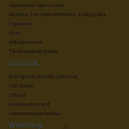
Adatkezelési tájékoztatók
Általános Szerződési Feltételek, Szabályzatok
Cégadatok
Hírek
Állásajánlataink
Távoli segítségnyújtás
Divíziók
Költségvetés-készítő szoftverek
CAD Stúdió
Oktatás
Könyvkiadó és bolt
Dokumentumarchiválás
Webshop