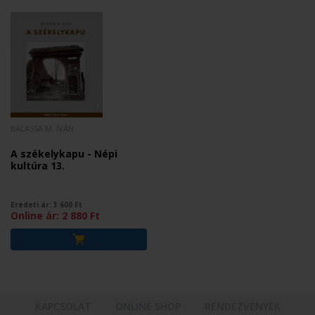
BALASSA M. IVÁN
A székelykapu - Népi
kultúra 13.
Eredeti ár:
3 600
Ft
Online ár:
2 880
Ft
KAPCSOLAT
ONLINE SHOP
RENDEZVÉNYEK