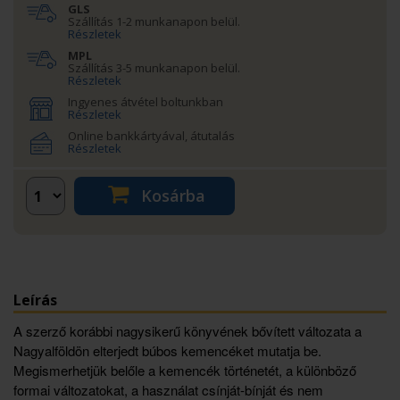
GLS
Szállítás 1-2 munkanapon belül.
Részletek
MPL
Szállítás 3-5 munkanapon belül.
Részletek
Ingyenes átvétel boltunkban
Részletek
Online bankkártyával, átutalás
Részletek
Kosárba
Leírás
A szerző korábbi nagysikerű könyvének bővített változata a
Nagyalföldön elterjedt búbos kemencéket mutatja be.
Megismerhetjük belőle a kemencék történetét, a különböző
formai változatokat, a használat csínját-bínját és nem