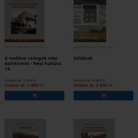
MEDNYÁNSZKY MIKLÓS
MEDNYÁNSZKY MIKLÓS
A moldvai csángók népi
Kőházak
építészete - Népi kultúra
14.
Eredeti ár:
3 600
Ft
Eredeti ár:
4 800
Ft
Online ár:
2 880
Ft
Online ár:
3 840
Ft