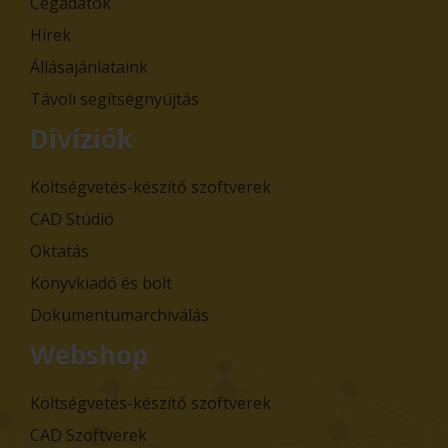
Cégadatok
Hírek
Állásajánlataink
Távoli segítségnyújtás
Divíziók
Költségvetés-készítő szoftverek
CAD Stúdió
Oktatás
Könyvkiadó és bolt
Dokumentumarchiválás
Webshop
Költségvetés-készítő szoftverek
CAD Szoftverek