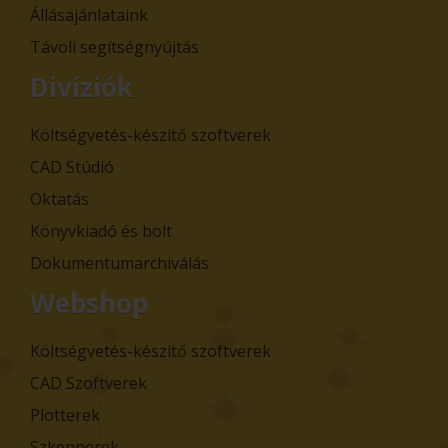
Állásajánlataink
Távoli segítségnyújtás
Divíziók
Költségvetés-készítő szoftverek
CAD Stúdió
Oktatás
Könyvkiadó és bolt
Dokumentumarchiválás
Webshop
Költségvetés-készítő szoftverek
CAD Szoftverek
Plotterek
Szkennerek