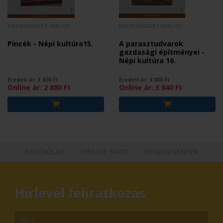
MEDNYÁNSZKY MIKLÓS
MEDNYÁNSZKY MIKLÓS
Pincék - Népi kultúra15.
A parasztudvarok
gazdasági építményei -
Népi kultúra 16.
Eredeti ár:
3 600
Ft
Eredeti ár:
4 800
Ft
Online ár:
2 880
Ft
Online ár:
3 840
Ft
KAPCSOLAT
ONLINE SHOP
RENDEZVÉNYEK
Hírlevél feliratkozás