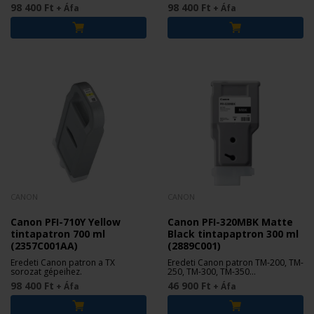
98 400 Ft
98 400 Ft
+ Áfa
+ Áfa
CANON
CANON
Canon PFI-710Y Yellow
Canon PFI-320MBK Matte
tintapatron 700 ml
Black tintapaptron 300 ml
(2357C001AA)
(2889C001)
Eredeti Canon patron a TX
Eredeti Canon patron TM-200, TM-
sorozat gépeihez.
250, TM-300, TM-350
nyomtatókhoz.
98 400 Ft
46 900 Ft
+ Áfa
+ Áfa