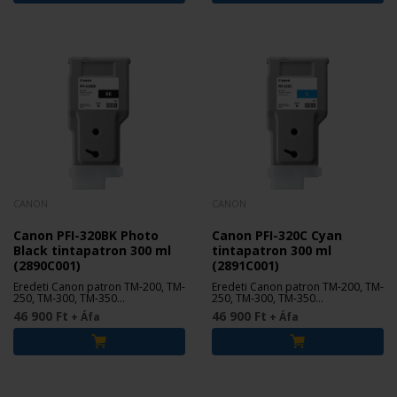
CANON
CANON
Canon PFI-320BK Photo
Canon PFI-320C Cyan
Black tintapatron 300 ml
tintapatron 300 ml
(2890C001)
(2891C001)
Eredeti Canon patron TM-200, TM-
Eredeti Canon patron TM-200, TM-
250, TM-300, TM-350
250, TM-300, TM-350
nyomtatókhoz.
nyomtatókhoz.
46 900 Ft
46 900 Ft
+ Áfa
+ Áfa