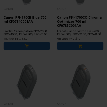
CANON
CANON
Canon PFI-1700B Blue 700
Canon PFI-1700CO Chroma
ml CF0784C001AA
Optimizer 700 ml
CF0785C001AA
Eredeti Canon patron PRO-2000,
Eredeti Canon patron PRO-2000,
PRO-4000, PRO-2100, PRO-4100,
PRO-4000, PRO-2100, PRO-4100,
PRO-6100 nyomtatókhoz.
PRO-6100 nyomtatókhoz.
84 900 Ft
98 400 Ft
+ Áfa
+ Áfa
CANON
CANON