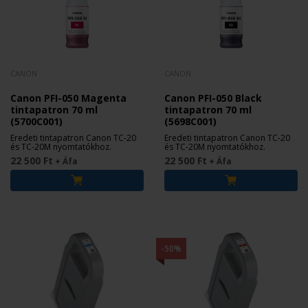
CANON
CANON
Canon PFI-050 Magenta
Canon PFI-050 Black
tintapatron 70 ml
tintapatron 70 ml
(5700C001)
(5698C001)
Eredeti tintapatron Canon TC-20
Eredeti tintapatron Canon TC-20
és TC-20M nyomtatókhoz.
és TC-20M nyomtatókhoz.
22 500 Ft
22 500 Ft
+ Áfa
+ Áfa
-50%