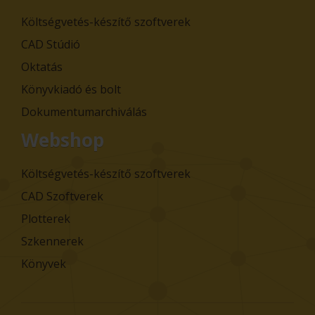
Költségvetés-készítő szoftverek
CAD Stúdió
Oktatás
Könyvkiadó és bolt
Dokumentumarchiválás
Webshop
Költségvetés-készítő szoftverek
CAD Szoftverek
Plotterek
Szkennerek
Könyvek