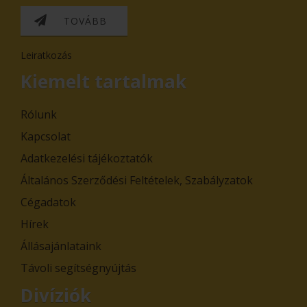
TOVÁBB
Leiratkozás
Kiemelt tartalmak
Rólunk
Kapcsolat
Adatkezelési tájékoztatók
Általános Szerződési Feltételek, Szabályzatok
Cégadatok
Hírek
Állásajánlataink
Távoli segítségnyújtás
Divíziók