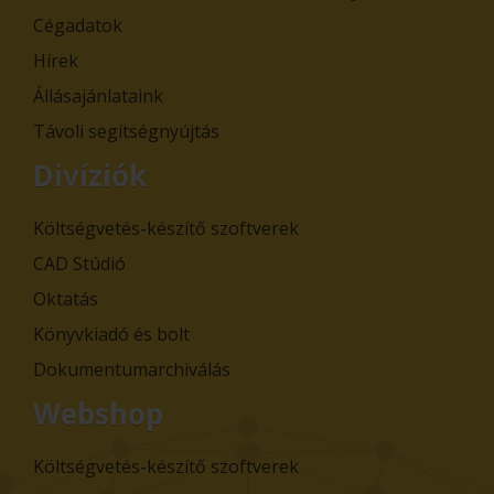
Cégadatok
Hírek
Állásajánlataink
Távoli segítségnyújtás
Divíziók
Költségvetés-készítő szoftverek
CAD Stúdió
Oktatás
Könyvkiadó és bolt
Dokumentumarchiválás
Webshop
Költségvetés-készítő szoftverek