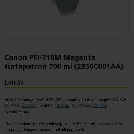
Canon PFI-710M Magenta
tintapatron 700 ml (2356C001AA)
Leírás
Eredeti Canon patron LUCIA TD* pigmentes tintával, imagePROGRAF
TX-2000,
TX-2100
, TX-3000,
TX-3100
, TX-4000 és
TX-4100
nyomtatókhoz.
* kiemelkedően jó időjárásállóság, éles szövegek és finom részletek
még a gazdaságos, bevonat nélküli papíron is.