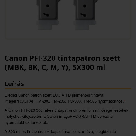
Canon PFI-320 tintapatron szett
(MBK, BK, C, M, Y), 5X300 ml
Leírás
Eredeti Canon patron szett LUCIA TD pigmentes tintával
imagePROGRAF TM-200, TM-205, TM-300, TM-305 nyomtatókhoz.
*
A Canon PFI-320 300 ml-es tintapatronok prémium minőségű festékek,
melyeket kifejezetten a Canon imagePROGRAF TM sorozatú
nyomtatókhoz terveztek.
A 300 ml-es tintapatronok kapacitása hosszú távú, megbízható