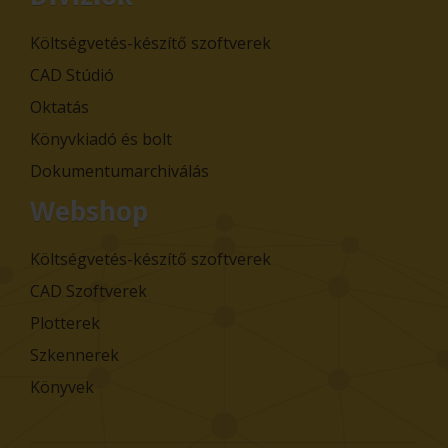
Költségvetés-készítő szoftverek
CAD Stúdió
Oktatás
Könyvkiadó és bolt
Dokumentumarchiválás
Webshop
Költségvetés-készítő szoftverek
CAD Szoftverek
Plotterek
Szkennerek
Könyvek