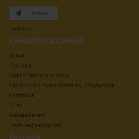
TOVÁBB
Leiratkozás
Kiemelt tartalmak
Rólunk
Kapcsolat
Adatkezelési tájékoztatók
Általános Szerződési Feltételek, Szabályzatok
Cégadatok
Hírek
Állásajánlataink
Távoli segítségnyújtás
Divíziók