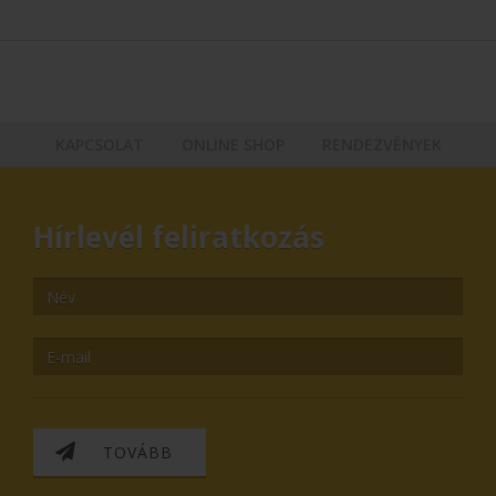
KAPCSOLAT
ONLINE SHOP
RENDEZVÉNYEK
Hírlevél feliratkozás
TOVÁBB