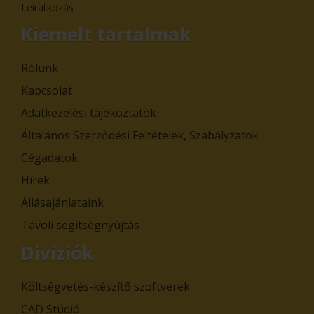
Leiratkozás
Kiemelt tartalmak
Rólunk
Kapcsolat
Adatkezelési tájékoztatók
Általános Szerződési Feltételek, Szabályzatok
Cégadatok
Hírek
Állásajánlataink
Távoli segítségnyújtás
Divíziók
Költségvetés-készítő szoftverek
CAD Stúdió