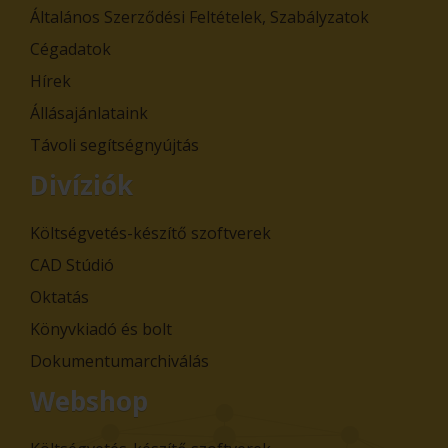
Általános Szerződési Feltételek, Szabályzatok
Cégadatok
Hírek
Állásajánlataink
Távoli segítségnyújtás
Divíziók
Költségvetés-készítő szoftverek
CAD Stúdió
Oktatás
Könyvkiadó és bolt
Dokumentumarchiválás
Webshop