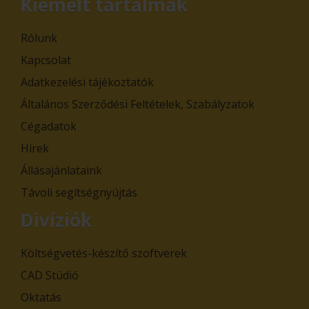
Kiemelt tartalmak
Rólunk
Kapcsolat
Adatkezelési tájékoztatók
Általános Szerződési Feltételek, Szabályzatok
Cégadatok
Hírek
Állásajánlataink
Távoli segítségnyújtás
Divíziók
Költségvetés-készítő szoftverek
CAD Stúdió
Oktatás