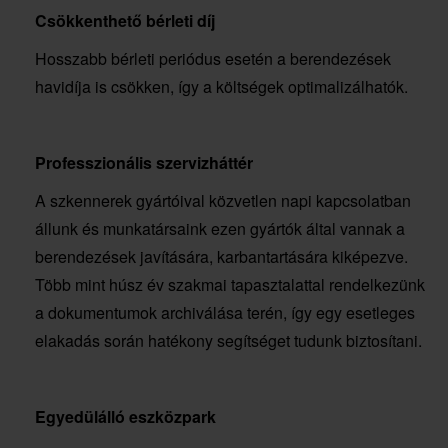
Csökkenthető bérleti díj
Hosszabb bérleti periódus esetén a berendezések
havidíja is csökken, így a költségek optimalizálhatók.
Professzionális szervizháttér
A szkennerek gyártóival közvetlen napi kapcsolatban
állunk és munkatársaink ezen gyártók által vannak a
berendezések javítására, karbantartására kiképezve.
Több mint húsz év szakmai tapasztalattal rendelkezünk
a dokumentumok archiválása terén, így egy esetleges
elakadás során hatékony segítséget tudunk biztosítani.
Egyedülálló eszközpark