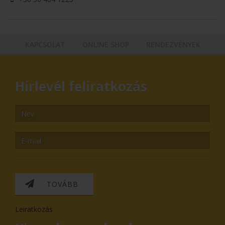
KAPCSOLAT
ONLINE SHOP
RENDEZVÉNYEK
Hírlevél feliratkozás
TOVÁBB
Leiratkozás