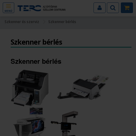
MENÜ
Szkenner és szerviz
Szkenner bérlés
Szkenner bérlés
Szkenner bérlés