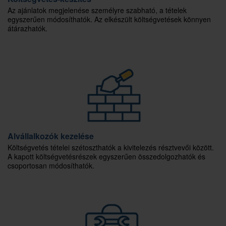
Az ajánlatok megjelenése személyre szabható, a tételek
egyszerűen módosíthatók. Az elkészült költségvetések könnyen
átárazhatók.
Alvállalkozók kezelése
Költségvetés tételei szétoszthatók a kivitelezés résztvevői között.
A kapott költségvetésrészek egyszerűen összedolgozhatók és
csoportosan módosíthatók.