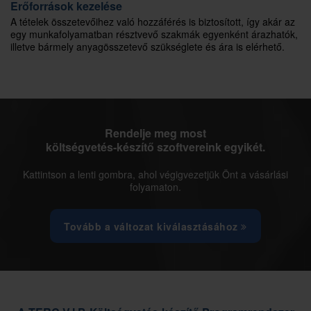
Erőforrások kezelése
A tételek összetevőihez való hozzáférés is biztosított, így akár az
egy munkafolyamatban résztvevő szakmák egyenként árazhatók,
illetve bármely anyagösszetevő szükséglete és ára is elérhető.
Rendelje meg most
költségvetés-készítő szoftvereink egyikét.
Kattintson a lenti gombra, ahol végigvezetjük Önt a vásárlási
folyamaton.
Tovább a változat kiválasztásához