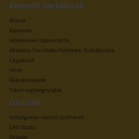
Kiemelt tartalmak
Rólunk
Kapcsolat
Adatkezelési tájékoztatók
Általános Szerződési Feltételek, Szabályzatok
Cégadatok
Hírek
Állásajánlataink
Távoli segítségnyújtás
Divíziók
Költségvetés-készítő szoftverek
CAD Stúdió
Oktatás