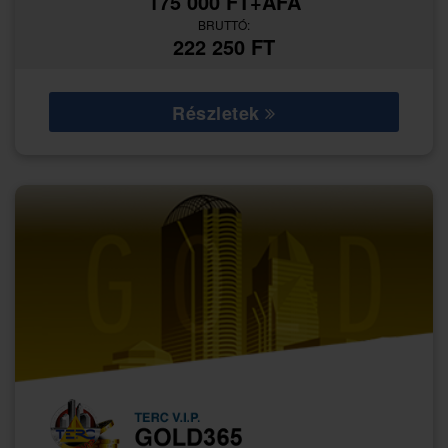
175 000 FT+ÁFA
BRUTTÓ:
222 250 FT
Részletek