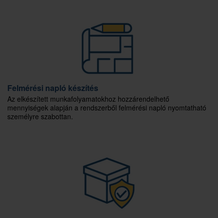
Felmérési napló készítés
Az elkészített munkafolyamatokhoz hozzárendelhető
mennyiségek alapján a rendszerből felmérési napló nyomtatható
személyre szabottan.