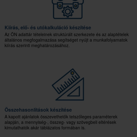
Kiírás, elő- és utókalkuláció készítése
Az ÖN adattár tételeinek struktúrált szerkezete és az alaptételek
általános megfogalmazása segítséget nyújt a munkafolyamatok
kiírás szerinti meghatározásához.
Összehasonlítások készítése
A kapott ajánlatok összevethetők tetszőleges paraméterek
alapján, a mennyiség-, összeg- vagy szövegbeli eltérések
kimutathatók akár táblázatos formában is.