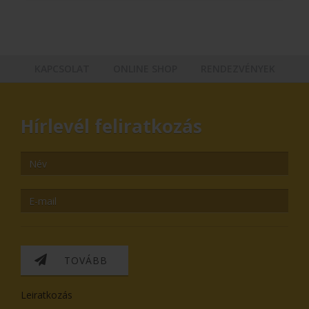
KAPCSOLAT
ONLINE SHOP
RENDEZVÉNYEK
Hírlevél feliratkozás
TOVÁBB
Leiratkozás