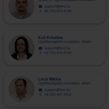
support@terc.hu
06 (70) 670-5193
Kuti Krisztina
Ügyfélszolgálati munkatárs, oktató
support@terc.hu
06 (70) 670-5195
Lóczi Miklós
Ügyfélszolgálati munkatárs, oktató
support@terc.hu
06 (20) 401-5434