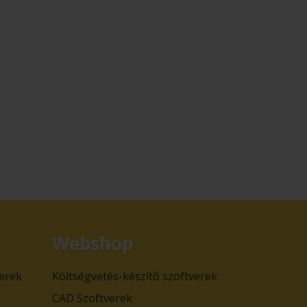
Webshop
verek
Költségvetés-készítő szoftverek
CAD Szoftverek