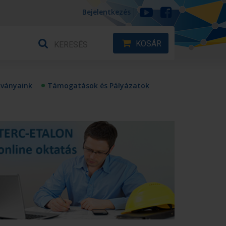
Bejelentkezés
KOSÁR
tványaink
Támogatások és Pályázatok