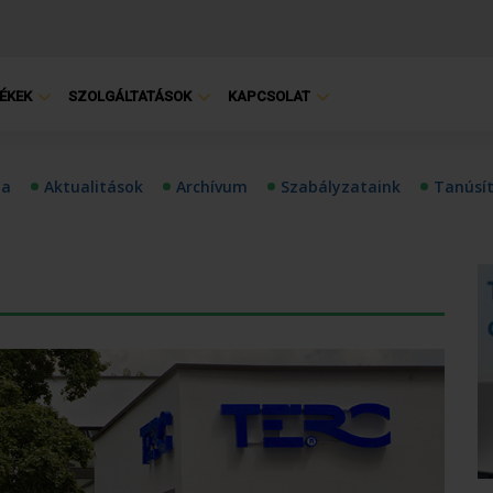
ÉKEK
SZOLGÁLTATÁSOK
KAPCSOLAT
ia
Aktualitások
Archívum
Szabályzataink
Tanúsí