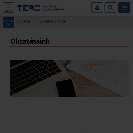
MENÜ
Oktatás
Oktatási naptár
ALMENÜ
Oktatásaink