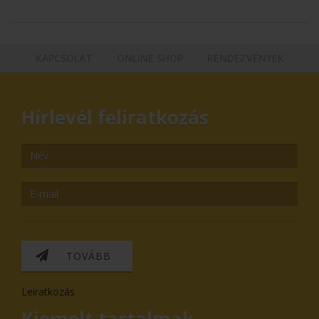
KAPCSOLAT
ONLINE SHOP
RENDEZVÉNYEK
Hírlevél feliratkozás
TOVÁBB
Leiratkozás
Kiemelt tartalmak