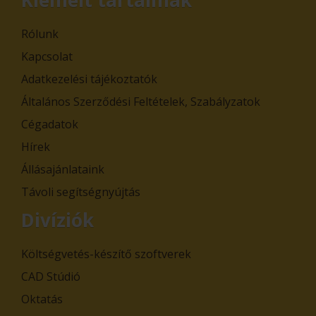
Rólunk
Kapcsolat
Adatkezelési tájékoztatók
Általános Szerződési Feltételek, Szabályzatok
Cégadatok
Hírek
Állásajánlataink
Távoli segítségnyújtás
Divíziók
Költségvetés-készítő szoftverek
CAD Stúdió
Oktatás