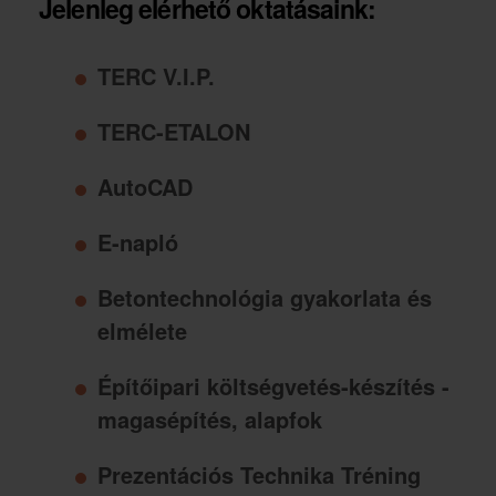
Jelenleg elérhető oktatásaink:
TERC V.I.P.
TERC-ETALON
AutoCAD
E-napló
Betontechnológia gyakorlata és
elmélete
Építőipari költségvetés-készítés -
magasépítés, alapfok
Prezentációs Technika Tréning