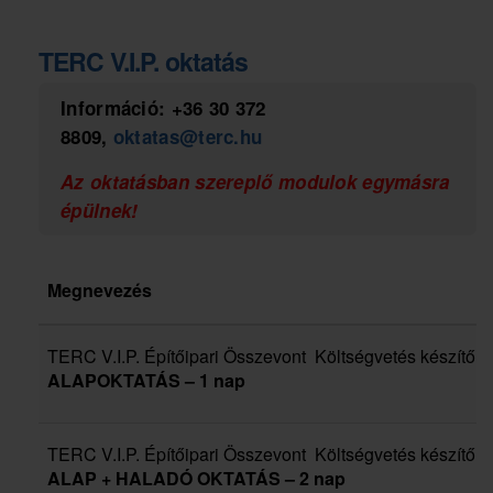
TERC V.I.P. oktatás
Információ:
+36 30 372
8809
,
oktatas@terc.hu
Az oktatásban szereplő modulok egymásra
épülnek!
Megnevezés
TERC V.I.P. Építőipari Összevont Költségvetés készítő 
ALAPOKTATÁS
–
1 nap
TERC V.I.P. Építőipari Összevont Költségvetés készítő 
ALAP + HALADÓ OKTATÁS – 2 nap