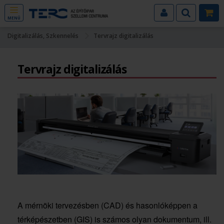
MENÜ
Digitalizálás, Szkennelés
Tervrajz digitalizálás
Tervrajz digitalizálás
A mérnöki tervezésben (CAD) és hasonlóképpen a
térképészetben (GIS) is számos olyan dokumentum, ill.