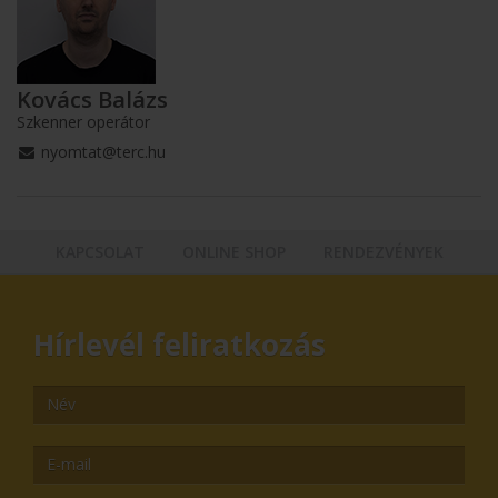
Kovács Balázs
Szkenner operátor
nyomtat@terc.hu
KAPCSOLAT
ONLINE SHOP
RENDEZVÉNYEK
Hírlevél feliratkozás