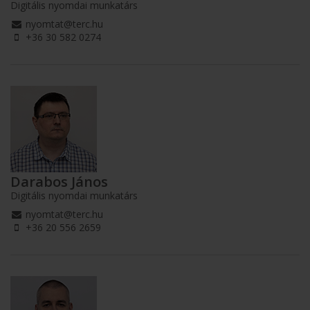
Digitális nyomdai munkatárs
nyomtat@terc.hu
+36 30 582 0274
Darabos János
Digitális nyomdai munkatárs
nyomtat@terc.hu
+36 20 556 2659