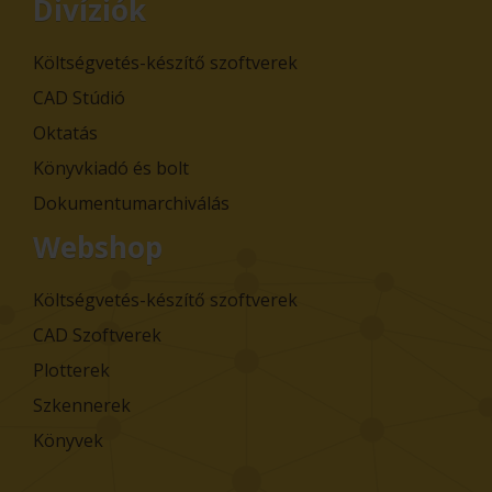
Divíziók
Költségvetés-készítő szoftverek
CAD Stúdió
Oktatás
Könyvkiadó és bolt
Dokumentumarchiválás
Webshop
Költségvetés-készítő szoftverek
CAD Szoftverek
Plotterek
Szkennerek
Könyvek