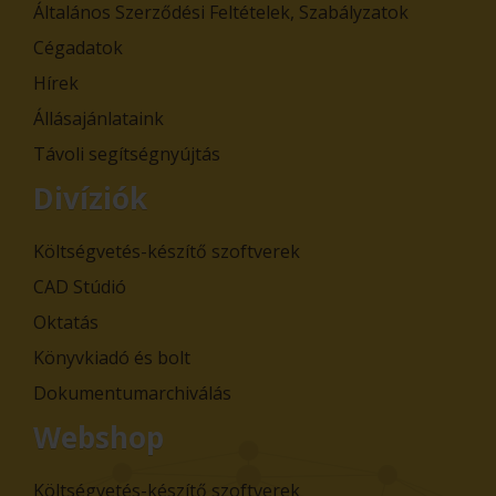
Általános Szerződési Feltételek, Szabályzatok
Cégadatok
Hírek
Állásajánlataink
Távoli segítségnyújtás
Divíziók
Költségvetés-készítő szoftverek
CAD Stúdió
Oktatás
Könyvkiadó és bolt
Dokumentumarchiválás
Webshop
Költségvetés-készítő szoftverek