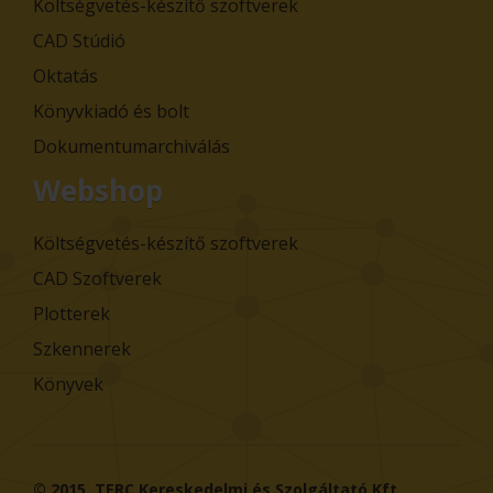
Költségvetés-készítő szoftverek
CAD Stúdió
Oktatás
Könyvkiadó és bolt
Dokumentumarchiválás
Webshop
Költségvetés-készítő szoftverek
CAD Szoftverek
Plotterek
Szkennerek
Könyvek
© 2015,
TERC Kereskedelmi és Szolgáltató Kft.