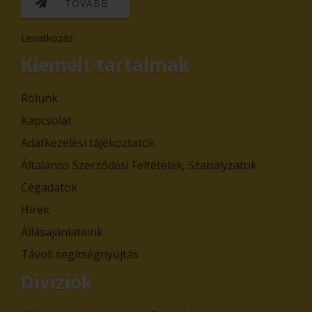
TOVÁBB
Leiratkozás
Kiemelt tartalmak
Rólunk
Kapcsolat
Adatkezelési tájékoztatók
Általános Szerződési Feltételek, Szabályzatok
Cégadatok
Hírek
Állásajánlataink
Távoli segítségnyújtás
Divíziók