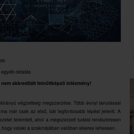
sok:
 egyéb oktatás
 nem akkreditált felnőttképző intézmény!
zakirányú végzettség megszerzése. Több évnyi tanulással
ma már csak az első, bár legfontosabb lépést jelenti. A
zetet teremtett, ahol a megszerzett tudást rendszeresen
hoz, hogy valaki a szakmájában valóban sikeres lehessen.