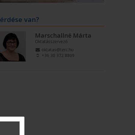
érdése van?
Marschallné Márta
Oktatásszervező
oktatas@terc.hu
+36 30 372 8809