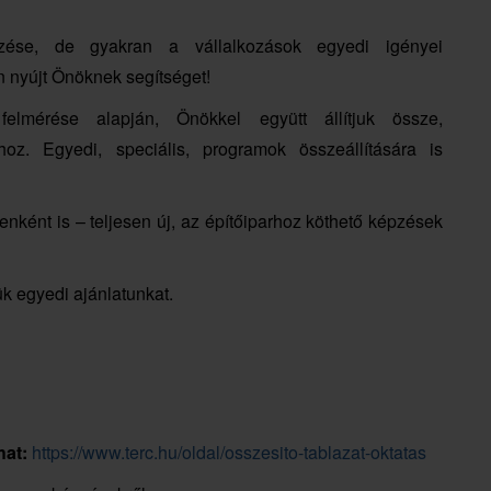
zése, de gyakran a vállalkozások egyedi igényei
 nyújt Önöknek segítséget!
felmérése alapján, Önökkel együtt állítjuk össze,
oz. Egyedi, speciális, programok összeállítására is
enként is – teljesen új, az építőiparhoz köthető képzések
ük egyedi ajánlatunkat.
hat:
https://www.terc.hu/oldal/osszesito-tablazat-oktatas