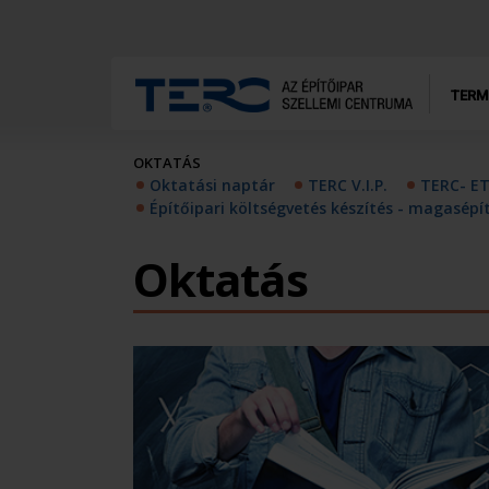
TERM
OKTATÁS
Oktatási naptár
TERC V.I.P.
TERC- E
Építőipari költségvetés készítés - magasépí
Oktatás