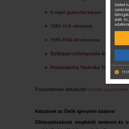
Sütiket 
szintű k
E-napló gyakorlati képzés
támogatá
alatt. Az 
adatkeze
TERC V.I.P. oktatások
TERC-ETALON oktatások
Építőipari költségvetés-készítés - m
Prezentációs Technika Tréning
TES
Folyamatosan aktualizált
oktatási naptárunkat
Képzések az Önök igényeire szabva!
Elképzelésüknek megfelelő tantermi és onl