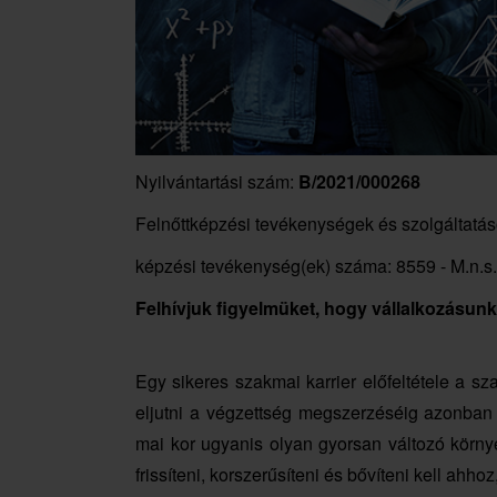
Nyilvántartási szám:
B/2021/000268
Felnőttképzési tevékenységek és szolgáltatá
képzési tevékenység(ek) száma: 8559 - M.n.s.
Felhívjuk figyelmüket, hogy vállalkozásunk
Egy sikeres szakmai karrier előfeltétele a s
eljutni a végzettség megszerzéséig azonban 
mai kor ugyanis olyan gyorsan változó környe
frissíteni, korszerűsíteni és bővíteni kell ah