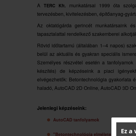
A
munkatársai 1999 óta szolgál
TERC Kft.
tervezésben, kivitelezésben, építőanyag-gyár
Az oktatógárda gerincét munkatársaink és 
tapasztalattal rendelkező szakemberei alkotjá
Rövid időtartamú (általában 1–4 napos) sza
belül az aktuális és gyakran speciális ismere
Személyes részvétel esetén a tanfolyamok 
készítés) de képzéseink a piaci igényekh
elvégezhetők: Betontechnológia gyakorlata é
haladó, AutoCAD 2D Online, AutoCAD 3D Onl
Jelenlegi képzéseink:
AutoCAD tanfolyamok
Ez a
"Betontechnológia
elmélete és gyakorl