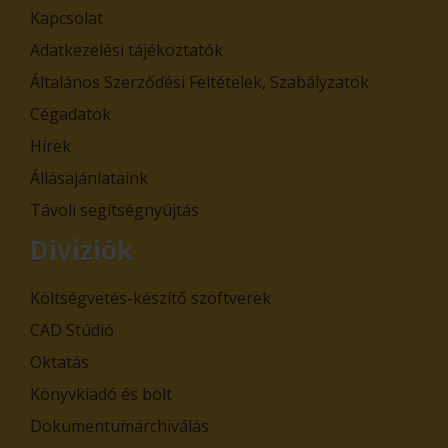
Kapcsolat
Adatkezelési tájékoztatók
Általános Szerződési Feltételek, Szabályzatok
Cégadatok
Hírek
Állásajánlataink
Távoli segítségnyújtás
Divíziók
Költségvetés-készítő szoftverek
CAD Stúdió
Oktatás
Könyvkiadó és bolt
Dokumentumarchiválás