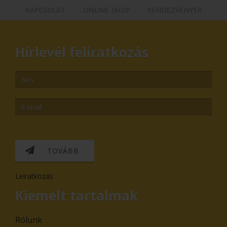
KAPCSOLAT
ONLINE SHOP
RENDEZVÉNYEK
Hírlevél feliratkozás
TOVÁBB
Leiratkozás
Kiemelt tartalmak
Rólunk