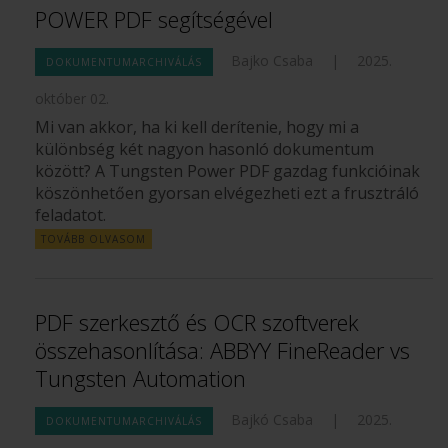
POWER PDF segítségével
Bajko Csaba
|
2025.
DOKUMENTUMARCHIVÁLÁS
október 02.
Mi van akkor, ha ki kell derítenie, hogy mi a
különbség két nagyon hasonló dokumentum
között? A Tungsten Power PDF gazdag funkcióinak
köszönhetően gyorsan elvégezheti ezt a frusztráló
feladatot.
TOVÁBB OLVASOM
PDF szerkesztő és OCR szoftverek
összehasonlítása: ABBYY FineReader vs
Tungsten Automation
Bajkó Csaba
|
2025.
DOKUMENTUMARCHIVÁLÁS